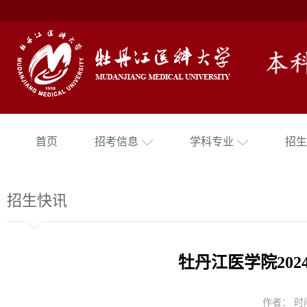
首页
招考信息
学科专业
招生
招生快讯
牡丹江医学院20
作者： 时间