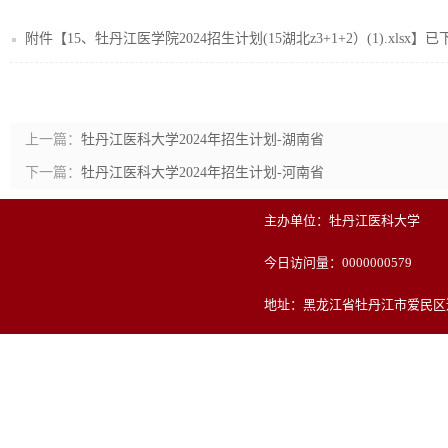
附件【
15、牡丹江医学院2024招生计划(15湖北z3+1+2）(1).xlsx
】已
上一篇：
牡丹江医科大学2024年招生计划-湖南省
下一篇：
牡丹江医科大学2024年招生计划-河南省
主办单位：牡丹江医科大学
今日访问量：
0000000579
地址：黑龙江省牡丹江市爱民区