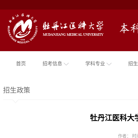
首页
招考信息
学科专业
招生
招生政策
牡丹江医科大学
作者： 时间