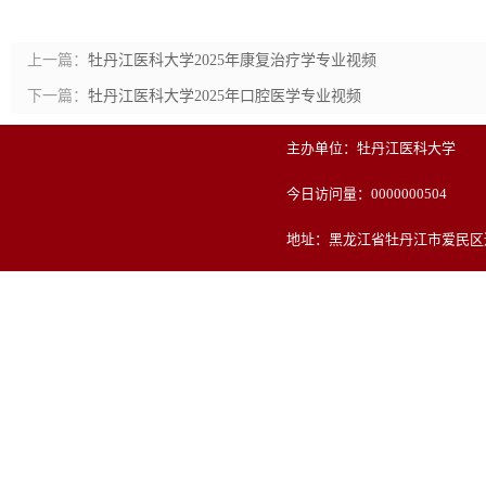
上一篇：
牡丹江医科大学2025年康复治疗学专业视频
下一篇：
牡丹江医科大学2025年口腔医学专业视频
主办单位：牡丹江医科大学
今日访问量：
0000000504
地址：黑龙江省牡丹江市爱民区