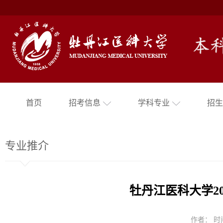
首页
招考信息
学科专业
招生
专业推介
牡丹江医科大学2
作者： 时间