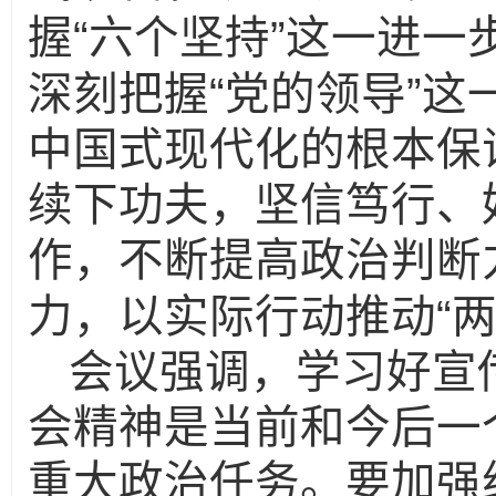
“
”
握
六个坚持
这一进一
“
”
深刻把握
党的领导
这
中国式现代化的根本保
续下功夫，坚信笃行、
作，不断提高政治判断
“
力，以实际行动推动
会议强调，学习好宣
会精神是当前和今后一
重大政治任务。要加强