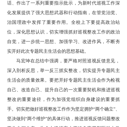
话、作出了一系列重要指示批示，为新时代巡视工作深
化发展提供了强大思想武器和行动指南，在管党治党、
治国理政中发挥了重要作用。全校上下要提高政治站
位，深化思想认识，切实增强抓好巡视整改工作的政治
自觉，进一步统一思想、加强学习、改进作风，不断夯
实开好此次专题民主生活会的思想基础。
马宏坤在总结中强调，要严格对照巡视反馈意见，
深入剖析反思，举一反三抓实整改，切实提升专题民主
生活会的质量效果。要把开好专题民主生活会作为检视
自己、改造自己、提升自己的一次重要契机和推进巡视
整改的重要途径，作为加强党组织自身建设的重要抓
手。切实把做好巡视整改工作作为坚定拥护
“两个确立”、
坚决做到“两个维护”的具体行动，推进巡视反馈问题整改