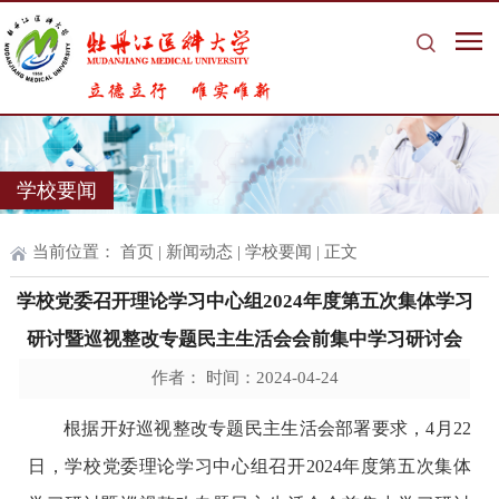
学校要闻
当前位置：
首页
|
新闻动态
|
学校要闻
| 正文
学校党委召开理论学习中心组2024年度第五次集体学习
研讨暨巡视整改专题民主生活会会前集中学习研讨会
作者： 时间：2024-04-24
根据开好巡视整改专题民主生活会部署要求，
4
月
22
日，
学校党委
理论学习中心组
召开
2024
年度第
五
次
集体