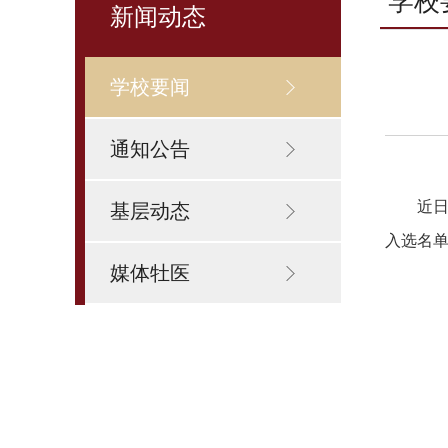
学校
新闻动态
学校要闻
通知公告
近
基层动态
入选名
媒体牡医