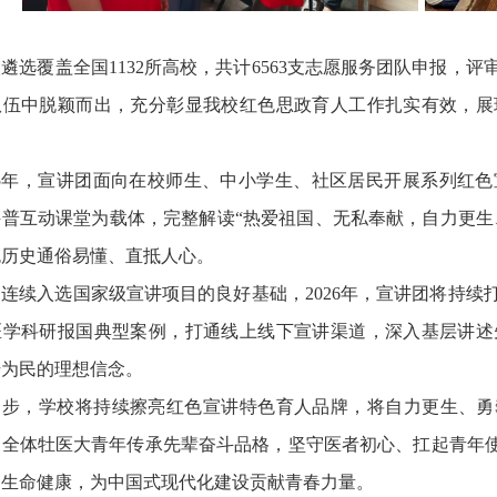
次遴选覆盖全国
1132所高校，共计6563支志愿服务团队申报
队伍中脱颖而出，充分彰显我校红色思政育人工作扎实有效，展
025年，宣讲团面向在校师生、中小学生、社区居民开展系列红
普互动课堂为载体，完整解读“热爱祖国、无私奉献，自力更生
色历史通俗易懂、直抵人心。
足连续入选国家级宣讲项目的良好基础，
2026年，宣讲团将持
医学科研报国典型案例，打通线上线下宣讲渠道，深入基层讲述
干为民的理想信念。
一步，学校将持续擦亮红色宣讲特色育人品牌，将自力更生、勇
励全体牡医
大
青年传承先辈奋斗品格，坚守医者初心、扛起青年
民生命健康，为中国式现代化建设贡献青春力量。