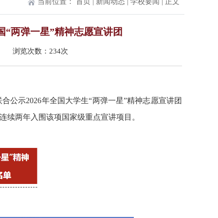
当前位置：
首页
|
新闻动态
|
学校要闻
| 正文
国“两弹一星”精神志愿宣讲团
源： 浏览次数：
234
次
联合公示
2026年全国大学生“两弹一星”精神志愿宣讲团
连续两年入围该项国家级重点宣讲项目。