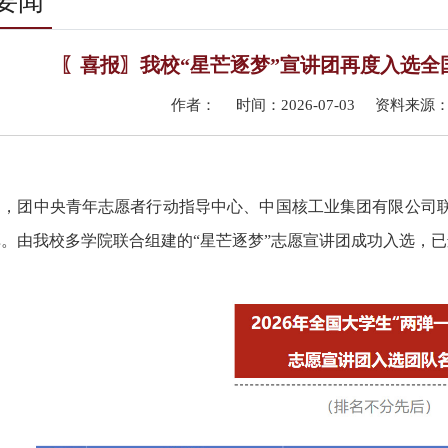
要闻
〖喜报〗我校“星芒逐梦”宣讲团再度入选全
作者： 时间：2026-07-03 资料来
日，团中央青年志愿者行动指导中心、中国核工业集团有限公司
单。
由
我校
多学院联合组建的
“星芒逐梦”志愿宣讲团成功入选，
已