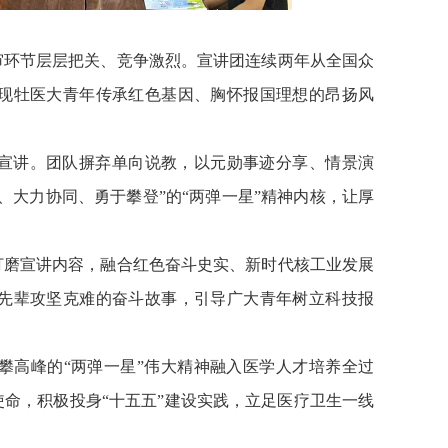
，评审环节层层把关、竞争激烈。宣讲团连续两年从全国众
现牡医
大
青年传承红色基因、胸怀报国理想的昂扬风
色宣讲。团队摒弃单向说教，以元勋事迹分享、情景演
、大力协同、勇于攀登”的“两弹一星”精神内核，让厚
续打磨宣讲内容，融合红色奋斗史实、新时代核工业发展
先辈攻坚克难的奋斗故事，引导广大青年树立科技报
攀高峰的
“两弹一星”伟大精神融入医学人才培养全过
使命，积极投身
“十五五”建设实践，立足医疗卫生一线