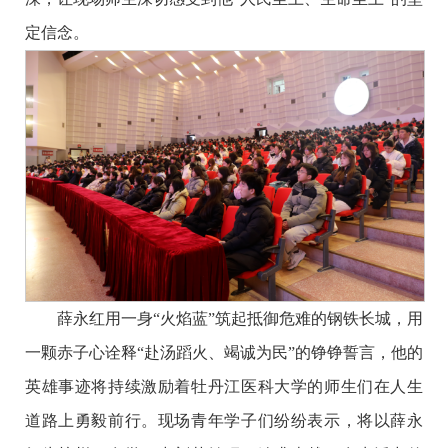
定信念。
薛永红用一身
“火焰蓝”筑起抵御危难的钢铁长城，用
一颗赤子心诠释“赴汤蹈火、竭诚为民”的铮铮誓言，他的
英雄事迹将持续激励着牡丹江医科大学的师生们在人生
道路上勇毅前行。现场青年学子们纷纷表示，将以薛永