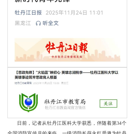
日前，记者从牡丹江医科大学获悉，伴随着第
34个
全国消防宣传月的来临，一级消防长薛永红受邀为牡丹