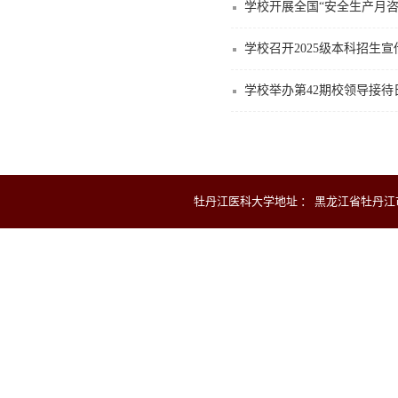
学校开展全国“安全生产月咨
学校召开2025级本科招生
学校举办第42期校领导接待
牡丹江医科大学地址 ： 黑龙江省牡丹江市爱民区