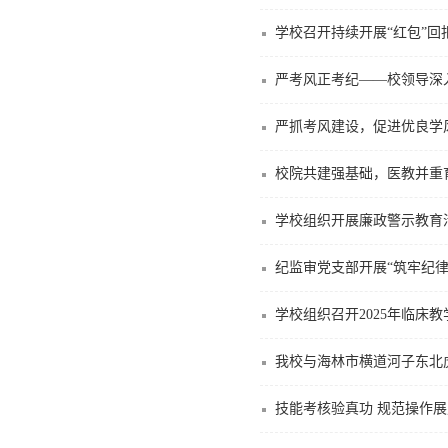
学校召开持续开展“红包”
严考风正考纪——校领导深
严抓考风建设，促进优良学
校院共建强基础，医教并重
学校组织开展廉政警示教育
纪监审党支部开展“筑牢纪
学校组织召开2025年临床
我校与海林市横道河子东北
技能考核验真功 规范操作展风