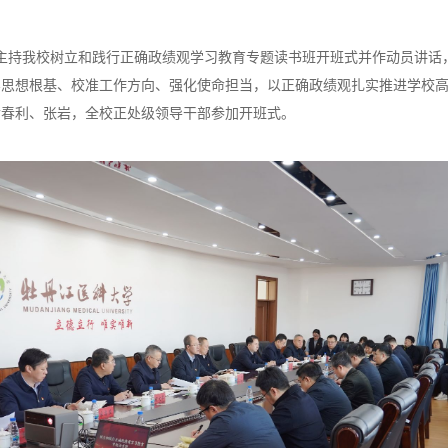
坤主持我校树立和践行正确政绩观学习教育专题读书班开班式并作动员讲话
牢思想根基、校准工作方向、强化使命担当，以正确政绩观扎实推进学校
俞春利、张岩，全校正处级领导干部参加开班式。