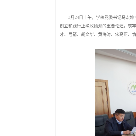
3月24日上午，学校党委书记马宏
树立和践行正确政绩观的重要论述，筑
才、弓箭、胡文华、黄海涛、宋高臣、