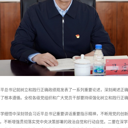
近平总书记就树立和践行正确政绩观发表了一系列重要论述，深刻阐述正
供了根本遵循。全校各级党组织和广大党员干部要持续强化树立和践行正
深学细悟中深刻领会习近平总书记重要讲话重要指示精神，不断用党的创
觉，不断增强贯彻落实党中央决策部署的政治自觉和行动自觉。二要在深