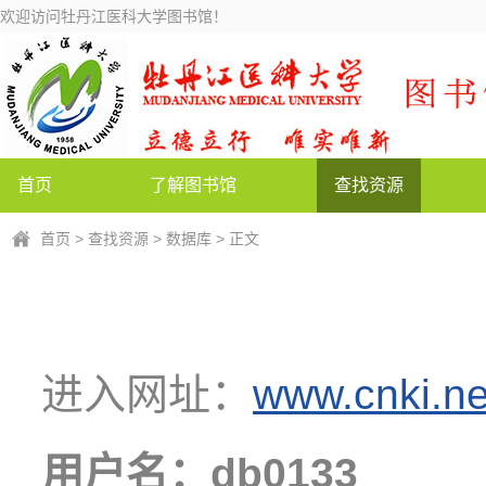
欢迎访问牡丹江医科大学图书馆！
首页
了解图书馆
查找资源
首页
>
查找资源
>
数据库
> 正文
进入网址：
www.cnki.ne
用户名：db0133