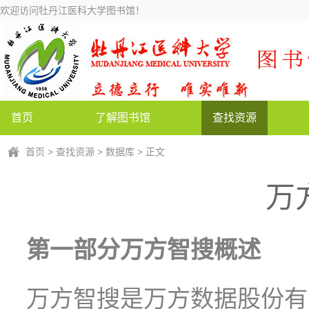
欢迎访问牡丹江医科大学图书馆！
首页
了解图书馆
查找资源
首页
>
查找资源
>
数据库
> 正文
万
第一部分
万方智搜概述
万方智搜是万方数据股份有