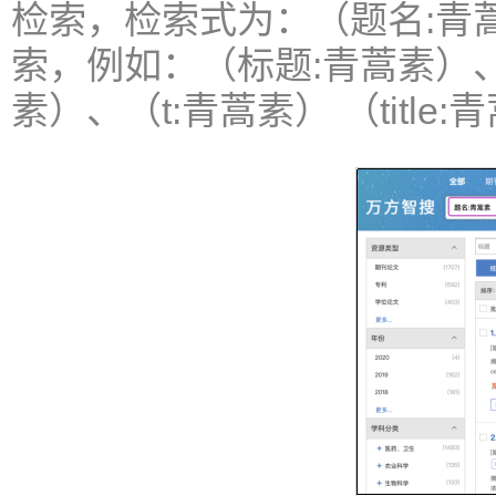
检索，检索式为：（题名:青
索，例如：（标题:青蒿素）
素）、（t:青蒿素） （title