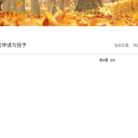
位申请与授予
当前位置：
网
共0条 0/0