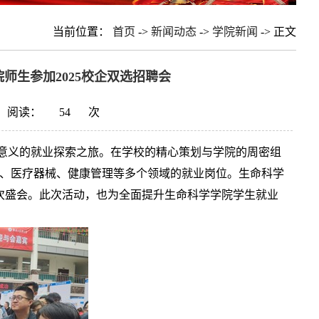
当前位置：
首页
->
新闻动态
->
学院新闻
-> 正文
师生参加2025校企双选招聘会
阅读：
54
次
大意义的就业探索之旅。在学校的精心策划与学院的周密组
医药、医疗器械、健康管理等多个领域的就业岗位。生命科学
本次盛会。此次活动，也为全面提升生命科学学院学生就业