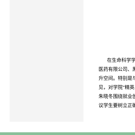
在生命科学学院
医药有限公司、
升空间。特别是
见，对学院“精
朱晓冬围绕就业
议学生要树立正